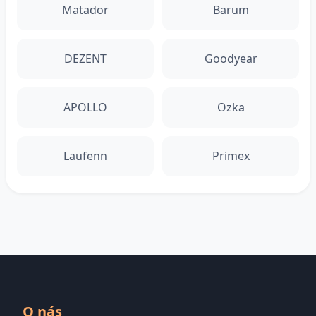
Matador
Barum
DEZENT
Goodyear
APOLLO
Ozka
Laufenn
Primex
O nás