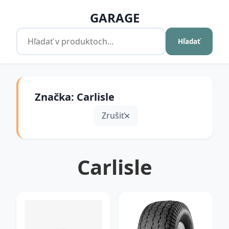
GARAGE
Hľadať
Značka: Carlisle
Zrušiť
Carlisle