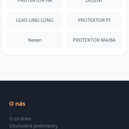
PROTEKTOR HA
DEZENT
LEAO LING LONG
PROTEKTOR PI
Nexen
PROTEKTOR MA/BA
O nás
O stránke
Obchodné podmienky