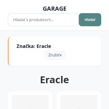
GARAGE
Hľadať
Značka: Eracle
Zrušiť
Eracle