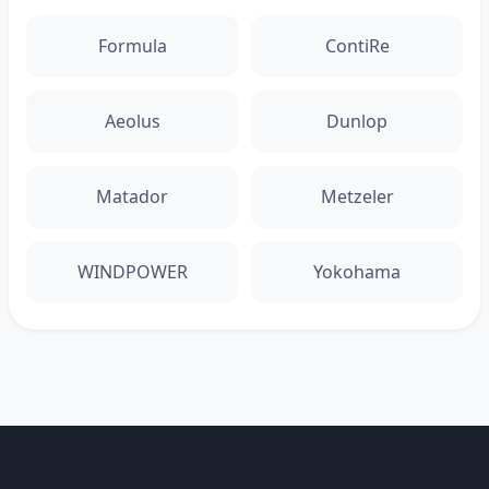
Formula
ContiRe
Aeolus
Dunlop
Matador
Metzeler
WINDPOWER
Yokohama