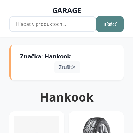
GARAGE
Hľadať
Značka: Hankook
Zrušiť
Hankook