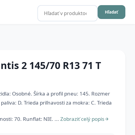
Hľadať
ntis 2 145/70 R13 71 T
idla: Osobné. Šírka a profil pneu: 145. Rozmer
paliva: D. Trieda priľnavosti za mokra: C. Trieda
osti: 70. Runflat: NIE. ...
Zobraziť celý popis