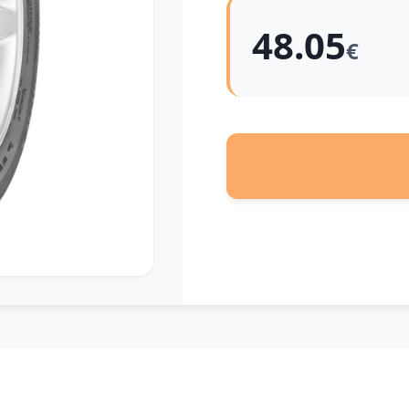
48.05
€