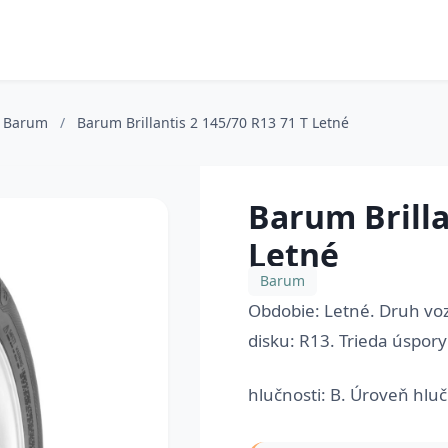
Barum
/
Barum Brillantis 2 145/70 R13 71 T Letné
Barum Brilla
Letné
Barum
Obdobie: Letné. Druh voz
disku: R13. Trieda úspory 
hlučnosti: B. Úroveň hlučn