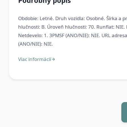
Podrobný popis
Obdobie: Letné. Druh vozidla: Osobné. Šírka a pro
hlučnosti: B. Úroveň hlučnosti: 70. Runflat: NIE. 
Netdevelo: 1. 3PMSF (ANO/NIE): NIE. URL adresa: