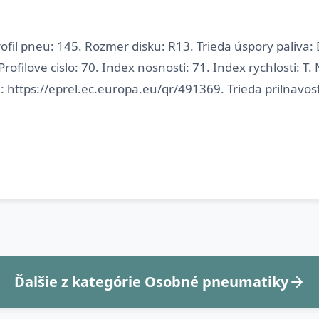
fil pneu: 145. Rozmer disku: R13. Trieda úspory paliva: D
Profilove cislo: 70. Index nosnosti: 71. Index rychlosti: T
 https://eprel.ec.europa.eu/qr/491369. Trieda priľnavos
Ďalšie z kategórie Osobné pneumatiky