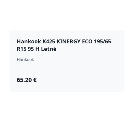
Hankook K425 KINERGY ECO 195/65
R15 95 H Letné
Hankook
65.20 €