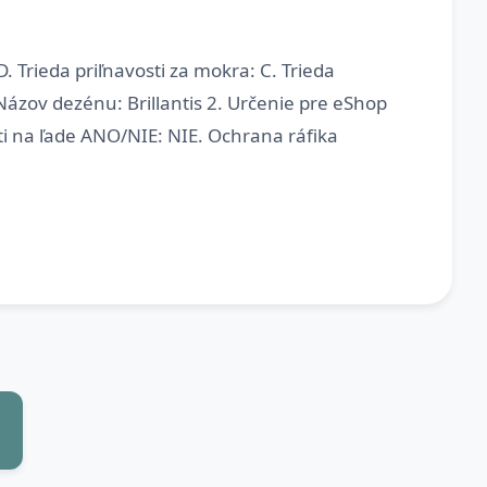
. Trieda priľnavosti za mokra: C. Trieda
. Názov dezénu: Brillantis 2. Určenie pre eShop
ti na ľade ANO/NIE: NIE. Ochrana ráfika