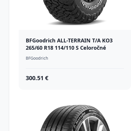
BFGoodrich ALL-TERRAIN T/A KO3
265/60 R18 114/110 S Celoročné
BFGoodrich
300.51 €