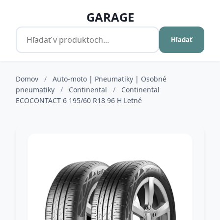
GARAGE
Hľadať
Domov
/
Auto-moto | Pneumatiky | Osobné
pneumatiky
/
Continental
/
Continental
ECOCONTACT 6 195/60 R18 96 H Letné