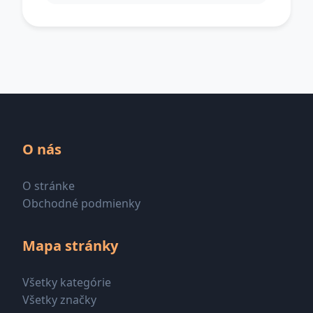
O nás
O stránke
Obchodné podmienky
Mapa stránky
Všetky kategórie
Všetky značky