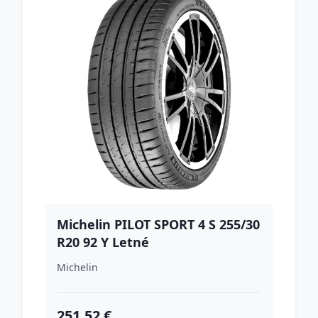
Michelin PILOT SPORT 4 S 255/30
R20 92 Y Letné
Michelin
251.52 €