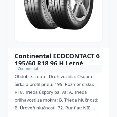
Continental ECOCONTACT 6
195/60 R18 96 H Letné
Continental
Obdobie: Letné. Druh vozidla: Osobné.
Šírka a profil pneu: 195. Rozmer disku:
R18. Trieda úspory paliva: A. Trieda
priľnavosti za mokra: B. Trieda hlučnosti:
B. Úroveň hlučnosti: 72. Runflat: NIE. ...