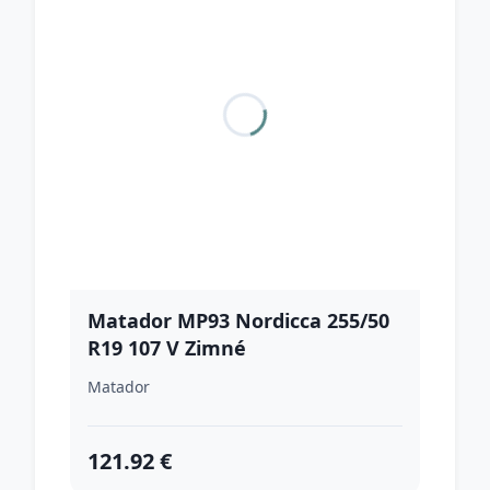
Matador MP93 Nordicca 255/50
R19 107 V Zimné
Matador
121.92 €