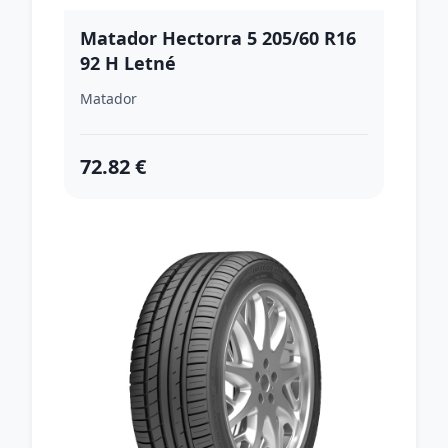
Matador Hectorra 5 205/60 R16
92 H Letné
Matador
72.82 €