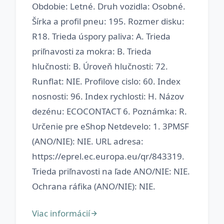
Obdobie: Letné. Druh vozidla: Osobné.
Šírka a profil pneu: 195. Rozmer disku:
R18. Trieda úspory paliva: A. Trieda
priľnavosti za mokra: B. Trieda
hlučnosti: B. Úroveň hlučnosti: 72.
Runflat: NIE. Profilove cislo: 60. Index
nosnosti: 96. Index rychlosti: H. Názov
dezénu: ECOCONTACT 6. Poznámka: R.
Určenie pre eShop Netdevelo: 1. 3PMSF
(ANO/NIE): NIE. URL adresa:
https://eprel.ec.europa.eu/qr/843319.
Trieda priľnavosti na ľade ANO/NIE: NIE.