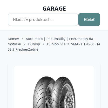
GARAGE
Hľadať
Domov
/
Auto-moto | Pneumatiky | Pneumatiky na
motorku
/
Dunlop
/
Dunlop SCOOTSMART 120/80 -14
58 S Predné/Zadné