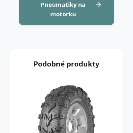
Pneumatiky na
motorku
Podobné produkty