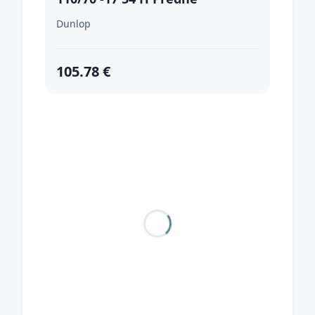
Dunlop
105.78 €