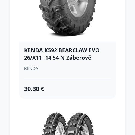
KENDA K592 BEARCLAW EVO
26/X11 -14 54 N Záberové
KENDA
30.30 €