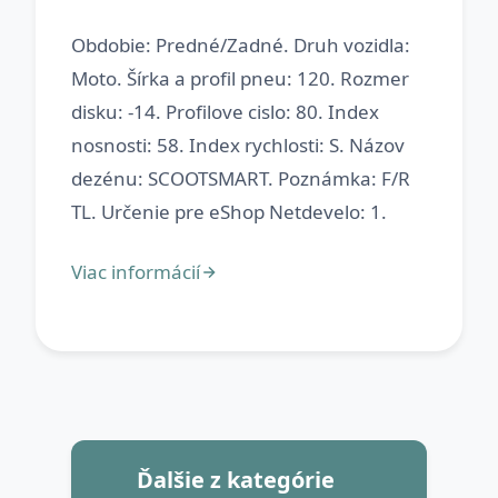
Obdobie: Predné/Zadné. Druh vozidla:
Moto. Šírka a profil pneu: 120. Rozmer
disku: -14. Profilove cislo: 80. Index
nosnosti: 58. Index rychlosti: S. Názov
dezénu: SCOOTSMART. Poznámka: F/R
Ďalšie z kategórie