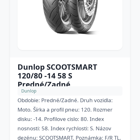
Dunlop SCOOTSMART
120/80 -14 58 S
Predné/Zadné
Dunlop
Obdobie: Predné/Zadné. Druh vozidla:
Moto. Šírka a profil pneu: 120. Rozmer
disku: -14. Profilove cislo: 80. Index
nosnosti: 58. Index rychlosti: S. Názov
dezénu: SCOOTSMART. Poznámka: F/R TL.