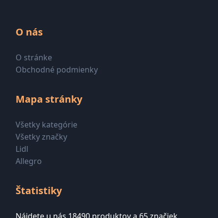
O nás
O stránke
Obchodné podmienky
Mapa stránky
Všetky kategórie
Všetky značky
Lidl
Allegro
Štatistiky
Nájdete u nás 18490 produktov a 65 značiek.