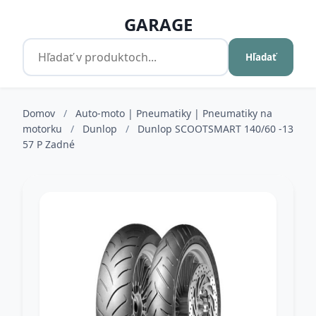
GARAGE
Hľadať
Domov
/
Auto-moto | Pneumatiky | Pneumatiky na
motorku
/
Dunlop
/
Dunlop SCOOTSMART 140/60 -13
57 P Zadné