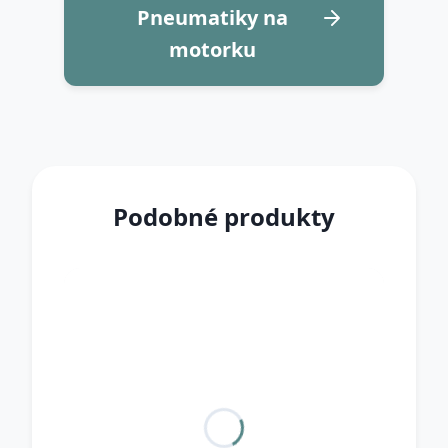
Pneumatiky na
motorku
Podobné produkty