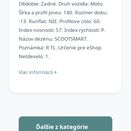
Obdobie: Zadné. Druh vozidla: Moto.
Šírka a profil pneu: 140. Rozmer disku:
-13. Runflat: NIE. Profilove cislo: 60.
Index nosnosti: 57. Index rychlosti: P.
Názov dezénu: SCOOTSMART.
Poznámka: R TL. Určenie pre eShop
Ďalšie z kategórie