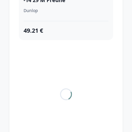
-14 29 M Predné
Dunlop
49.21 €