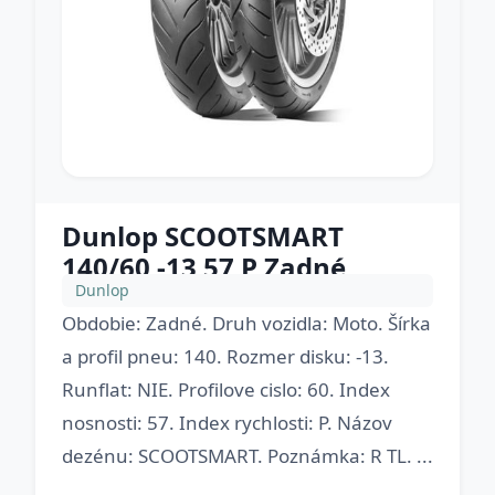
Dunlop SCOOTSMART
140/60 -13 57 P Zadné
Dunlop
Obdobie: Zadné. Druh vozidla: Moto. Šírka
a profil pneu: 140. Rozmer disku: -13.
Runflat: NIE. Profilove cislo: 60. Index
nosnosti: 57. Index rychlosti: P. Názov
dezénu: SCOOTSMART. Poznámka: R TL. ...