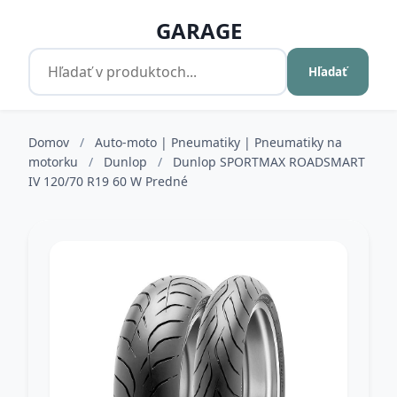
GARAGE
Hľadať
Domov
/
Auto-moto | Pneumatiky | Pneumatiky na
motorku
/
Dunlop
/
Dunlop SPORTMAX ROADSMART
IV 120/70 R19 60 W Predné