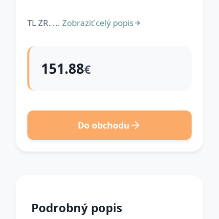
TL ZR. ...
Zobraziť celý popis
151.88
€
Do obchodu
Podrobný popis