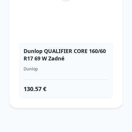
Dunlop QUALIFIER CORE 160/60
R17 69 W Zadné
Dunlop
130.57 €