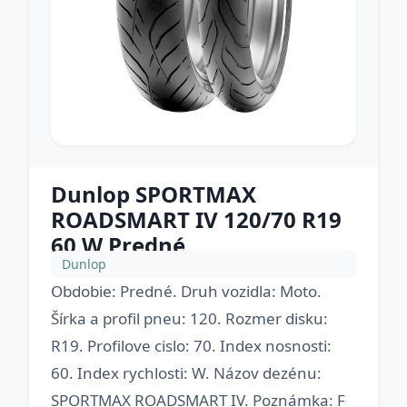
Dunlop SPORTMAX
ROADSMART IV 120/70 R19
60 W Predné
Dunlop
Obdobie: Predné. Druh vozidla: Moto.
Šírka a profil pneu: 120. Rozmer disku:
R19. Profilove cislo: 70. Index nosnosti:
60. Index rychlosti: W. Názov dezénu:
SPORTMAX ROADSMART IV. Poznámka: F