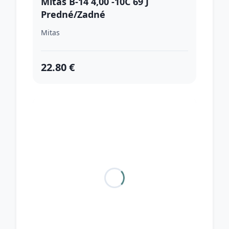
Mitas B-14 4,00 -10C 69 J
Predné/Zadné
Mitas
22.80 €