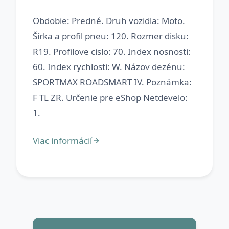
Obdobie: Predné. Druh vozidla: Moto.
Šírka a profil pneu: 120. Rozmer disku:
R19. Profilove cislo: 70. Index nosnosti:
60. Index rychlosti: W. Názov dezénu:
SPORTMAX ROADSMART IV. Poznámka:
F TL ZR. Určenie pre eShop Netdevelo: